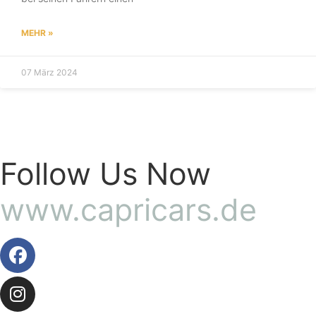
MEHR »
07 März 2024
Follow Us Now
www.capricars.de