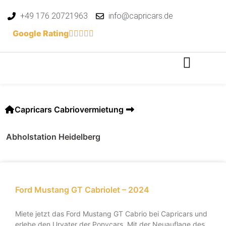
+49 176 20721963
info@capricars.de
Google Rating
Capricars Cabriovermietung
Abholstation Heidelberg
Ford Mustang GT Cabriolet – 2024
Miete jetzt das Ford Mustang GT Cabrio bei Capricars und
erlebe den Urvater der Ponycars. Mit der Neuauflage des