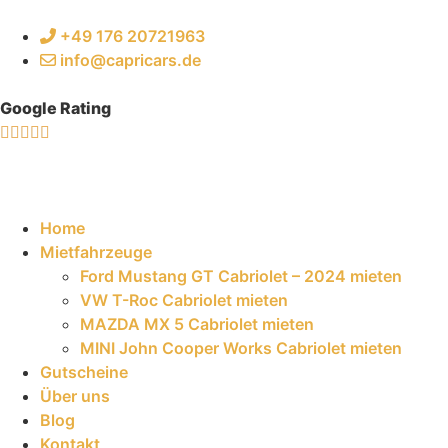
+49 176 20721963
info@capricars.de
Google Rating
Home
Mietfahrzeuge
Ford Mustang GT Cabriolet – 2024 mieten
VW T-Roc Cabriolet mieten
MAZDA MX 5 Cabriolet mieten
MINI John Cooper Works Cabriolet mieten
Gutscheine
Über uns
Blog
Kontakt