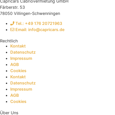
Capricars Cabriovermietung GmbH
Färberstr. 53
78050 Villingen-Schwenningen
Tel.: +49 176 20721963
Email: info@capricars.de
Rechtlich
Kontakt
Datenschutz
Impressum
AGB
Cookies
Kontakt
Datenschutz
Impressum
AGB
Cookies
Über Uns