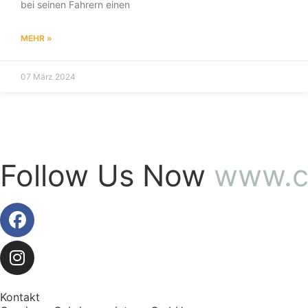
bei seinen Fahrern einen
MEHR »
07 März 2024
Follow Us Now
www.ca
Kontakt