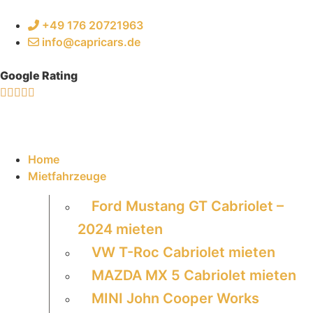
+49 176 20721963
info@capricars.de
Google Rating
Home
Mietfahrzeuge
Ford Mustang GT Cabriolet –
2024 mieten
VW T-Roc Cabriolet mieten
MAZDA MX 5 Cabriolet mieten
MINI John Cooper Works