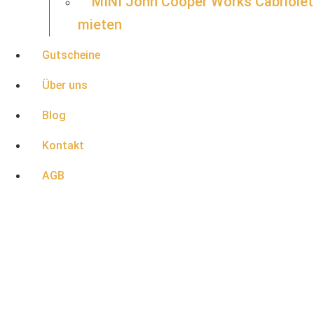
MINI John Cooper Works Cabriolet
mieten
Gutscheine
Über uns
Blog
Kontakt
AGB