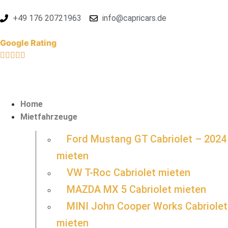
+49 176 20721963
info@capricars.de
Google Rating
Home
Mietfahrzeuge
Ford Mustang GT Cabriolet – 2024
mieten
VW T-Roc Cabriolet mieten
MAZDA MX 5 Cabriolet mieten
MINI John Cooper Works Cabriolet
mieten